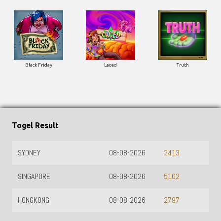
Black Friday
Laced
Truth
Togel Result
SYDNEY
08-08-2026
2413
SINGAPORE
08-08-2026
5102
HONGKONG
08-08-2026
2797