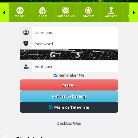
TOGEL
SLOT
LIVE CASINO
SPORT
ARCADE
SABU
Remember Me
Masuk
Daftar Sekarang
Main di Telegram
Desktop
Wap