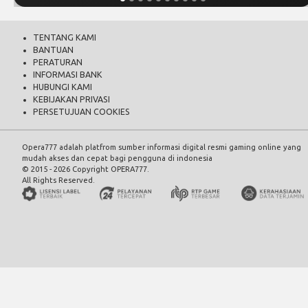
TENTANG KAMI
BANTUAN
PERATURAN
INFORMASI BANK
HUBUNGI KAMI
KEBIJAKAN PRIVASI
PERSETUJUAN COOKIES
Opera777 adalah platfrom sumber informasi digital resmi gaming online yang
mudah akses dan cepat bagi pengguna di indonesia
© 2015 - 2026 Copyright OPERA777.
All Rights Reserved.