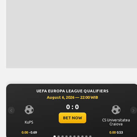
UEFA EUROPA LEAGUE QUALIFIERS
August 6, 2026 — 22:00 WIB
0 : 0
Previous
Ne
BET NOW
CS Universitatea
KuPS
M
Craiova
0.00
-0.69
0.00
0.53