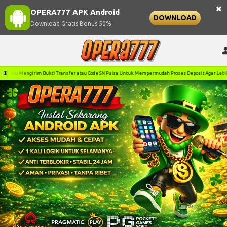
×
OPERA777 APK Android
DOWNLOAD
Download Gratis Bonus 50%
elalu Mengirim Bukti Transfer atau Code SN Pulsa Untuk Mempermudah Proses Deposit Agar Lebih Ce