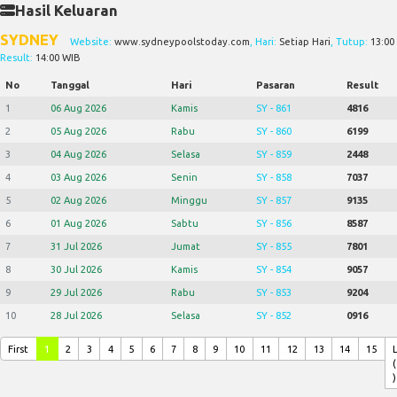
Hasil Keluaran
SYDNEY
Website:
www.sydneypoolstoday.com
, Hari:
Setiap Hari
, Tutup:
13:00
Result:
14:00 WIB
No
Tanggal
Hari
Pasaran
Result
1
06 Aug 2026
Kamis
SY - 861
4816
2
05 Aug 2026
Rabu
SY - 860
6199
3
04 Aug 2026
Selasa
SY - 859
2448
4
03 Aug 2026
Senin
SY - 858
7037
5
02 Aug 2026
Minggu
SY - 857
9135
6
01 Aug 2026
Sabtu
SY - 856
8587
7
31 Jul 2026
Jumat
SY - 855
7801
8
30 Jul 2026
Kamis
SY - 854
9057
9
29 Jul 2026
Rabu
SY - 853
9204
10
28 Jul 2026
Selasa
SY - 852
0916
First
1
2
3
4
5
6
7
8
9
10
11
12
13
14
15
(
)