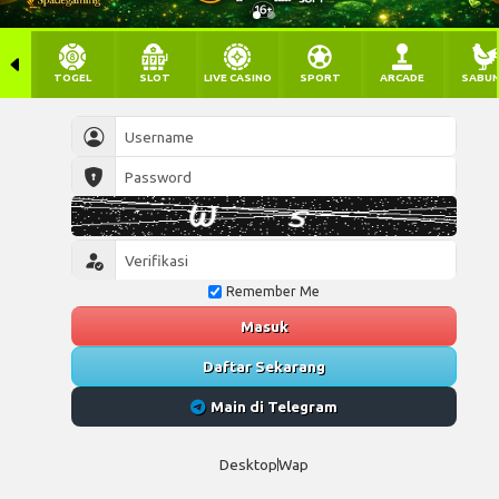
TOGEL
SLOT
LIVE CASINO
SPORT
ARCADE
SABU
Remember Me
Masuk
Daftar Sekarang
Main di Telegram
Desktop
Wap